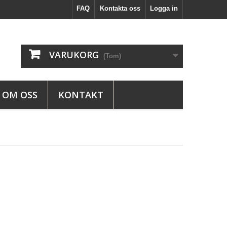
FAQ
Kontakta oss
Logga in
VARUKORG
(Tom)
OM OSS
KONTAKT