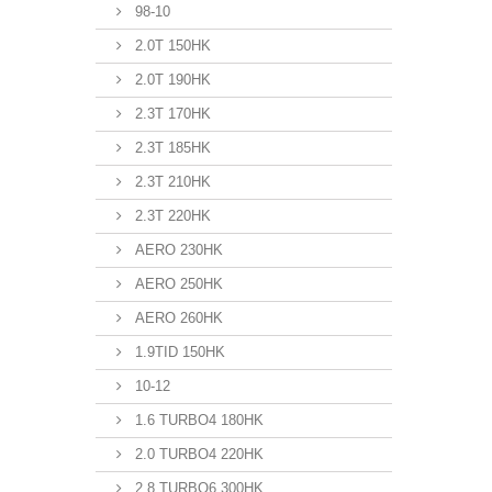
98-10
2.0T 150HK
2.0T 190HK
2.3T 170HK
2.3T 185HK
2.3T 210HK
2.3T 220HK
AERO 230HK
AERO 250HK
AERO 260HK
1.9TID 150HK
10-12
1.6 TURBO4 180HK
2.0 TURBO4 220HK
2.8 TURBO6 300HK