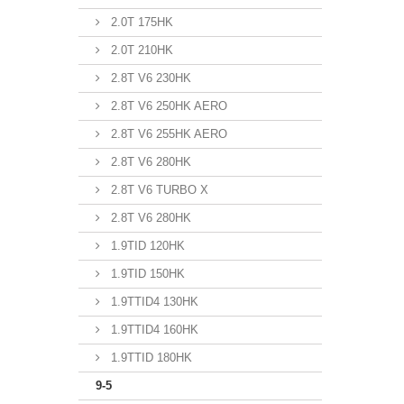
2.0T 175HK
2.0T 210HK
2.8T V6 230HK
2.8T V6 250HK AERO
2.8T V6 255HK AERO
2.8T V6 280HK
2.8T V6 TURBO X
2.8T V6 280HK
1.9TID 120HK
1.9TID 150HK
1.9TTID4 130HK
1.9TTID4 160HK
1.9TTID 180HK
9-5