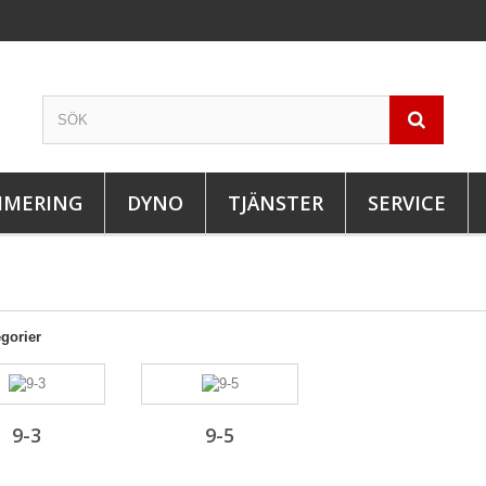
IMERING
DYNO
TJÄNSTER
SERVICE
gorier
9-3
9-5