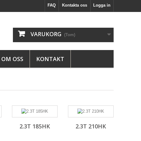
FAQ
Kontakta oss
Logga in
VARUKORG
(Tom)
OM OSS
KONTAKT
2.3T 185HK
2.3T 210HK