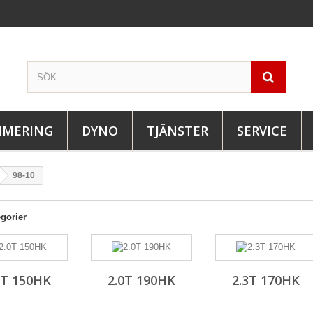
IMERING
DYNO
TJÄNSTER
SERVICE
98-10
gorier
0T 150HK
2.0T 190HK
2.3T 170HK