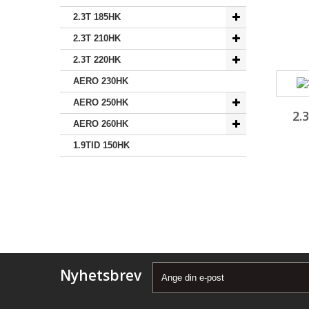
2.3T 185HK
2.3T 210HK
2.3T 220HK
AERO 230HK
AERO 250HK
2.
AERO 260HK
1.9TID 150HK
Nyhetsbrev