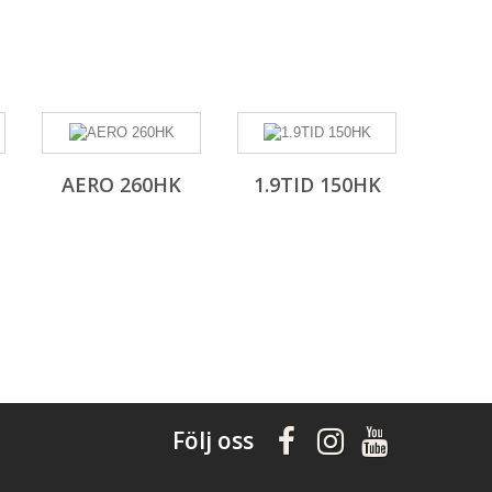
AERO 260HK
1.9TID 150HK
Följ oss