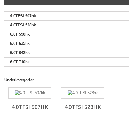
4.0TFSI 507hk
4.0TFSI 528hk
6.0T 590hk
6.0T 635hk
6.0T 642hk
6.0T 710hk
Underkategorier
4.0TFSI 507HK
4.0TFSI 528HK