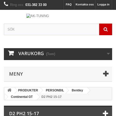
Ring oss:
031-382 33 00
FAQ
Kontakta oss
Logga in
VARUKORG
(Tom)
MENY
PRODUKTER
PERSONBIL
Bentley
Continental GT
D2 PH2 15-17
D2 PH2 15-17