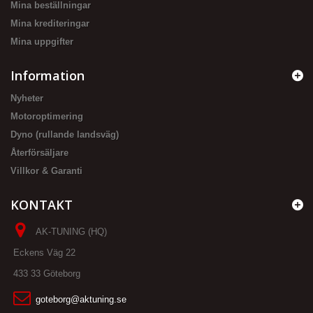
Mina beställningar
Mina krediteringar
Mina uppgifter
Information
Nyheter
Motoroptimering
Dyno (rullande landsväg)
Återförsäljare
Villkor & Garanti
KONTAKT
AK-TUNING (HQ)
Eckens Väg 22
433 33 Göteborg
goteborg@aktuning.se