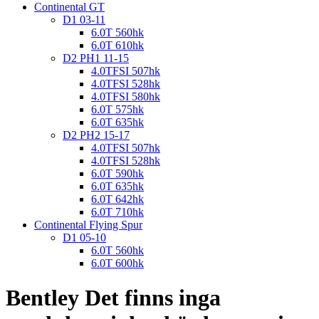
Continental GT
D1 03-11
6.0T 560hk
6.0T 610hk
D2 PH1 11-15
4.0TFSI 507hk
4.0TFSI 528hk
4.0TFSI 580hk
6.0T 575hk
6.0T 635hk
D2 PH2 15-17
4.0TFSI 507hk
4.0TFSI 528hk
6.0T 590hk
6.0T 635hk
6.0T 642hk
6.0T 710hk
Continental Flying Spur
D1 05-10
6.0T 560hk
6.0T 600hk
Bentley
Det finns inga