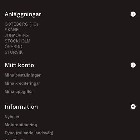
Anläggningar
GÖTEBORG (HQ)
SKÅNE
JÖNKÖPING
STOCKHOLM
ÖREBRO
STORVIK
Mitt konto
Mina beställningar
Mina krediteringar
Mina uppgifter
Information
Nyheter
Motoroptimering
Dyno (rullande landsväg)