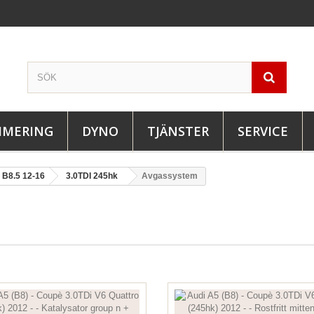
IMERING
DYNO
TJÄNSTER
SERVICE
B8.5 12-16
3.0TDI 245hk
Avgassystem