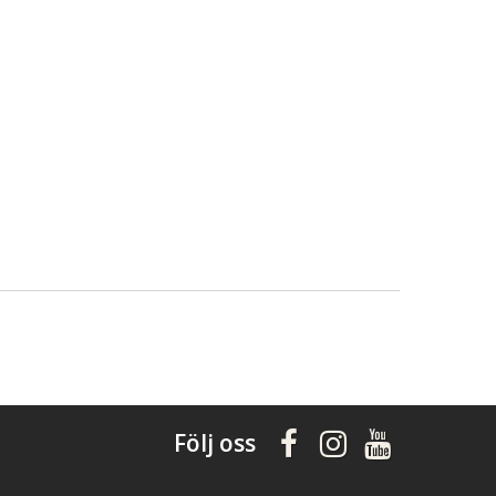
Följ oss