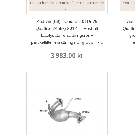
Audi A5 (B8) - Coupè 3.0TDi V6
Aud
Quattro (245hk) 2012 - - Rostfritt
Quattr
katalysator ersättningsrör +
gro
partikelfilter ersättningsrör group n -...
e
3 983,00 kr