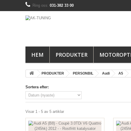
Ring oss:
031-382 33 00
HEM
PRODUKTER
MOTOROPT
PRODUKTER
PERSONBIL
Audi
A5
Sortera efter:
Visar 1 - 5 av 5 artiklar