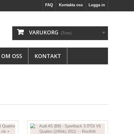
FAQ
Kontakta oss
Logga in
VARUKORG
(Tom)
OM OSS
KONTAKT