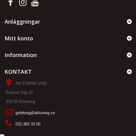
Anläggningar
Mitt konto
Information
KONTAKT
AK-TUNING (HQ)
Eckens Väg 22
433 33 Göteborg
goteborg@aktuning.se
031-382 33 00