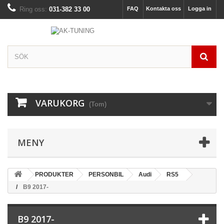
Ring oss:
031-382 33 00
FAQ
Kontakta oss
Logga in
VARUKORG
(Tom)
MENY
PRODUKTER
PERSONBIL
Audi
RS5
B9 2017-
B9 2017-