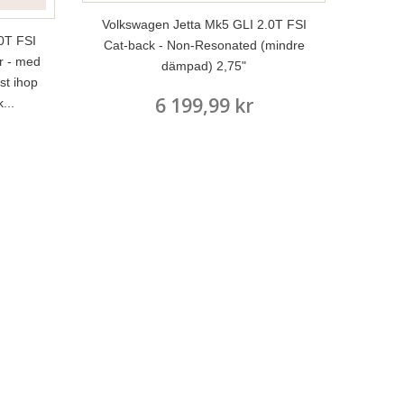
Volkswagen Jetta Mk5 GLI 2.0T FSI
0T FSI
Cat-back - Non-Resonated (mindre
r - med
dämpad) 2,75"
st ihop
6 199,99 kr
...