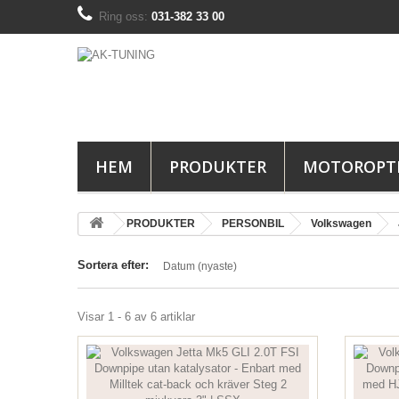
Ring oss:
031-382 33 00
HEM
PRODUKTER
MOTOROPT
PRODUKTER
PERSONBIL
Volkswagen
Sortera efter:
Datum (nyaste)
Visar 1 - 6 av 6 artiklar