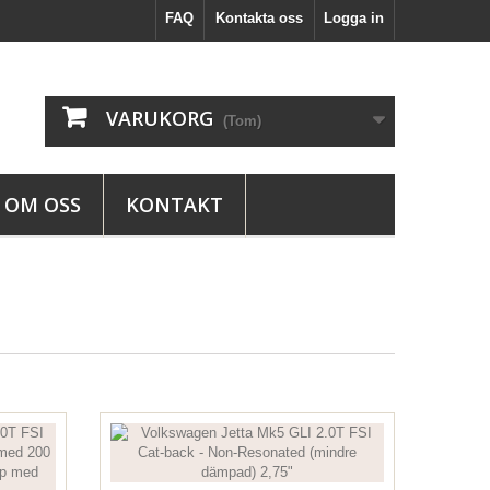
FAQ
Kontakta oss
Logga in
VARUKORG
(Tom)
OM OSS
KONTAKT