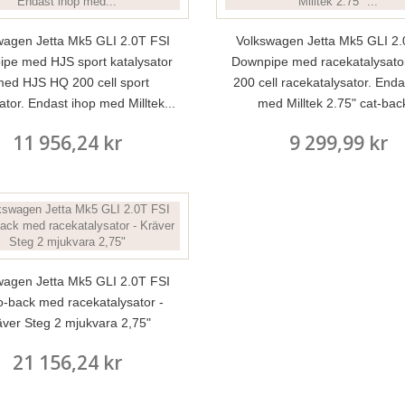
wagen Jetta Mk5 GLI 2.0T FSI
Volkswagen Jetta Mk5 GLI 2.
pe med HJS sport katalysator
Downpipe med racekatalysato
med HJS HQ 200 cell sport
200 cell racekatalysator. Enda
ator. Endast ihop med Milltek...
med Milltek 2.75" cat-back
11 956,24 kr
9 299,99 kr
wagen Jetta Mk5 GLI 2.0T FSI
o-back med racekatalysator -
äver Steg 2 mjukvara 2,75"
21 156,24 kr