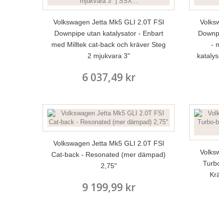
Volkswagen Jetta Mk5 GLI 2.0T FSI
Volks
Downpipe utan katalysator - Enbart
Downpi
med Milltek cat-back och kräver Steg
- 
2 mjukvara 3"
katalys
6 037,49 kr
Volkswagen Jetta Mk5 GLI 2.0T FSI
Volks
Cat-back - Resonated (mer dämpad)
Turb
2,75"
Kr
9 199,99 kr