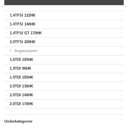
1.4TFSI 122HK
1.4TFSI 140HK
1.4TFSI GT 170HK
2.0TFSI 200HK
Avgasssytem
1.6TDI 105HK
1.9TDI 90HK
1.9TDI 105HK
2.0TDI 136HK
2.0TDI 140HK
2.0TDI 170HK
Underkategorier