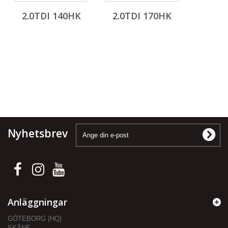
2.0TDI 140HK
2.0TDI 170HK
Nyhetsbrev
Anläggningar
GÖTEBORG (HQ)
SKÅNE