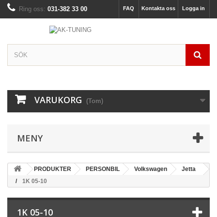
Ring oss:
031-382 33 00
FAQ
Kontakta oss
Logga in
VARUKORG
(Tom)
MENY
PRODUKTER
PERSONBIL
Volkswagen
Jetta
1K 05-10
1K 05-10