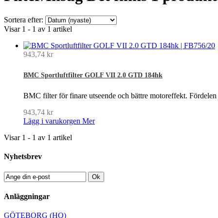
Sortera efter:
Visar 1 - 1 av 1 artikel
943,74 kr
BMC Sportluftfilter GOLF VII 2.0 GTD 184hk
BMC filter för finare utseende och bättre motoreffekt. Fördelen
943,74 kr
Lägg i varukorgen
Mer
Visar 1 - 1 av 1 artikel
Nyhetsbrev
Ok
Anläggningar
GÖTEBORG (HQ)