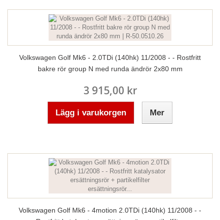
Volkswagen Golf Mk6 - 2.0TDi (140hk) 11/2008 - - Rostfritt
bakre rör group N med runda ändrör 2x80 mm
3 915,00 kr
Lägg i varukorgen
Mer
Volkswagen Golf Mk6 - 4motion 2.0TDi (140hk) 11/2008 - -