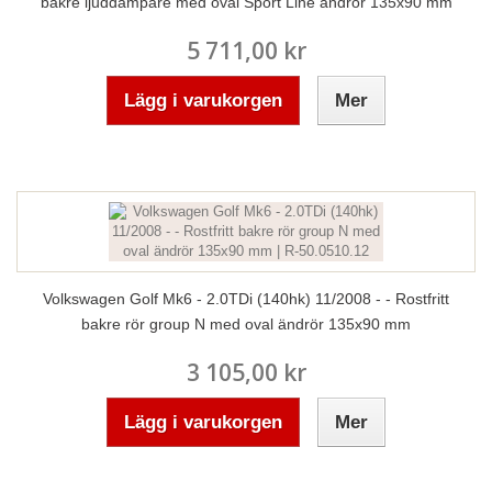
bakre ljuddämpare med oval Sport Line ändrör 135x90 mm
5 711,00 kr
Lägg i varukorgen
Mer
Volkswagen Golf Mk6 - 2.0TDi (140hk) 11/2008 - - Rostfritt
bakre rör group N med oval ändrör 135x90 mm
3 105,00 kr
Lägg i varukorgen
Mer