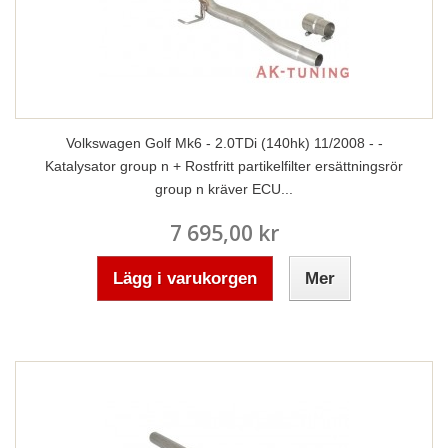
Volkswagen Golf Mk6 - 2.0TDi (140hk) 11/2008 - -
Katalysator group n + Rostfritt partikelfilter ersättningsrör
group n kräver ECU...
7 695,00 kr
Lägg i varukorgen
Mer