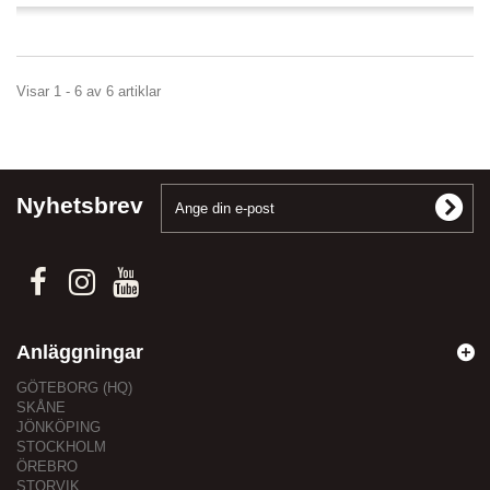
Visar 1 - 6 av 6 artiklar
Nyhetsbrev
Anläggningar
GÖTEBORG (HQ)
SKÅNE
JÖNKÖPING
STOCKHOLM
ÖREBRO
STORVIK