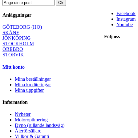
Ok
Facebook
Anläggningar
Instagram
Youtube
GÖTEBORG (HQ)
SKÅNE
Följ oss
JÖNKÖPING
STOCKHOLM
ÖREBRO
STORVIK
Mitt konto
Mina beställningar
Mina krediteringar
Mina uppgifter
Information
Nyheter
Motoroptimering
Dyno (rullande landsväg)
Återförsäljare
Villkor & Garanti