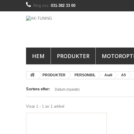
Ring oss:
031-382 33 00
HEM
PRODUKTER
MOTOROPT
PRODUKTER
PERSONBIL
Audi
A5
Sortera efter:
Datum (nyaste)
Visar 1 - 1 av 1 artikel