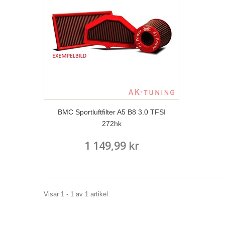
BMC Sportluftfilter A5 B8 3.0 TFSI
272hk
1 149,99 kr
Visar 1 - 1 av 1 artikel