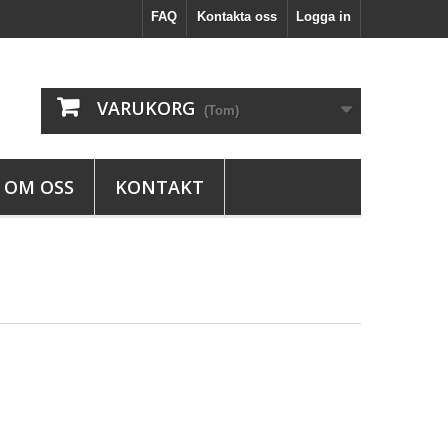
FAQ
Kontakta oss
Logga in
VARUKORG
(Tom)
OM OSS
KONTAKT