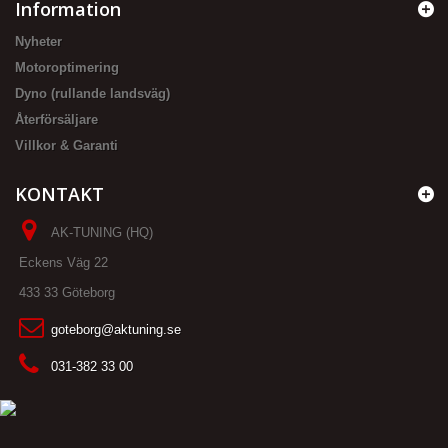
Information
Nyheter
Motoroptimering
Dyno (rullande landsväg)
Återförsäljare
Villkor & Garanti
KONTAKT
AK-TUNING (HQ)
Eckens Väg 22
433 33 Göteborg
goteborg@aktuning.se
031-382 33 00