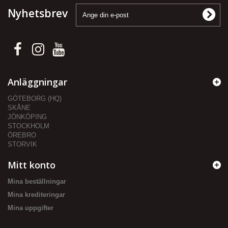
Nyhetsbrev
Anläggningar
GÖTEBORG (HQ)
SKÅNE
JÖNKÖPING
STOCKHOLM
ÖREBRO
STORVIK
Mitt konto
Mina beställningar
Mina krediteringar
Mina uppgifter