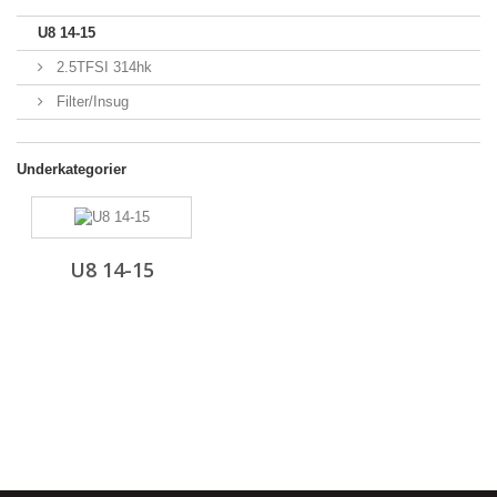
U8 14-15
2.5TFSI 314hk
Filter/Insug
Underkategorier
U8 14-15