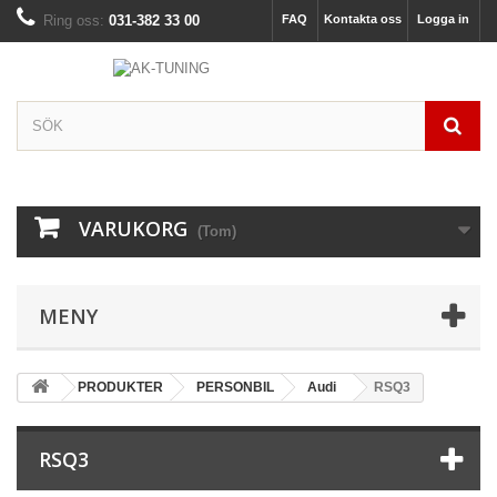
Ring oss:
031-382 33 00
FAQ
Kontakta oss
Logga in
VARUKORG
(Tom)
MENY
PRODUKTER
PERSONBIL
Audi
RSQ3
RSQ3