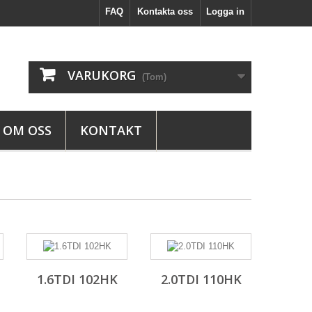
FAQ
Kontakta oss
Logga in
VARUKORG
(Tom)
OM OSS
KONTAKT
1.6TDI 102HK
2.0TDI 110HK