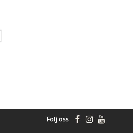
Följ oss