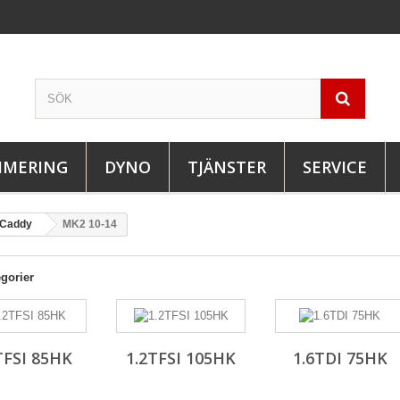
IMERING
DYNO
TJÄNSTER
SERVICE
Caddy
MK2 10-14
gorier
TFSI 85HK
1.2TFSI 105HK
1.6TDI 75HK