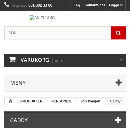
Ring oss:
031-382 33 00
FAQ
Kontakta oss
Logga in
VARUKORG
(Tom)
MENY
PRODUKTER
PERSONBIL
Volkswagen
Caddy
CADDY