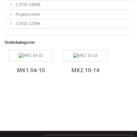
2.0TDI 140HK
Avgassystem
2.0TDI 170HK
Underkategorier
MK1 04-10
MK2 10-14