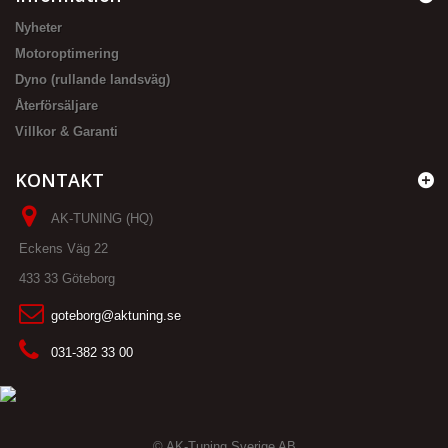
Nyheter
Motoroptimering
Dyno (rullande landsväg)
Återförsäljare
Villkor & Garanti
KONTAKT
AK-TUNING (HQ)
Eckens Väg 22
433 33 Göteborg
goteborg@aktuning.se
031-382 33 00
© AK-Tuning Sverige AB