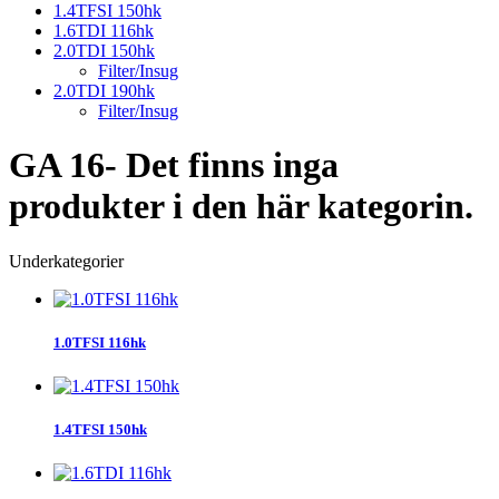
1.4TFSI 150hk
1.6TDI 116hk
2.0TDI 150hk
Filter/Insug
2.0TDI 190hk
Filter/Insug
GA 16-
Det finns inga
produkter i den här kategorin.
Underkategorier
1.0TFSI 116hk
1.4TFSI 150hk