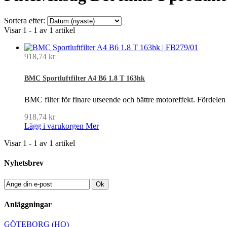
Sortera efter:
Visar 1 - 1 av 1 artikel
918,74 kr
BMC Sportluftfilter A4 B6 1.8 T 163hk
BMC filter för finare utseende och bättre motoreffekt. Fördelen
918,74 kr
Lägg i varukorgen
Mer
Visar 1 - 1 av 1 artikel
Nyhetsbrev
Ok
Anläggningar
GÖTEBORG (HQ)