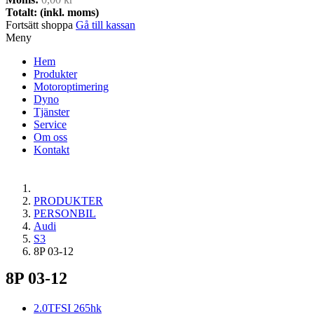
Totalt: (inkl. moms)
Fortsätt shoppa
Gå till kassan
Meny
Hem
Produkter
Motoroptimering
Dyno
Tjänster
Service
Om oss
Kontakt
PRODUKTER
PERSONBIL
Audi
S3
8P 03-12
8P 03-12
2.0TFSI 265hk