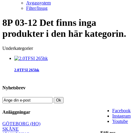
Avgassystem
Filter/Insug
8P 03-12
Det finns inga
produkter i den här kategorin.
Underkategorier
2.0TFSI 265hk
Nyhetsbrev
Ok
Facebook
Anläggningar
Instagram
Youtube
GÖTEBORG (HQ)
SKÅNE
Följ oss