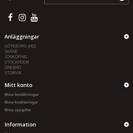
Anläggningar
GÖTEBORG (HQ)
SKÅNE
JÖNKÖPING
STOCKHOLM
ÖREBRO
STORVIK
Mitt konto
Mina beställningar
Mina krediteringar
Mina uppgifter
Information