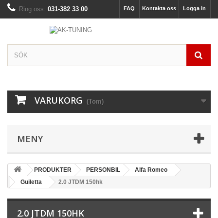
Ring oss:
031-382 33 00
FAQ
Kontakta oss
Logga in
VARUKORG
(Tom)
MENY
PRODUKTER
PERSONBIL
Alfa Romeo
Guiletta
2.0 JTDM 150hk
2.0 JTDM 150HK