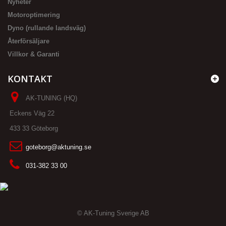
Nyheter
Motoroptimering
Dyno (rullande landsväg)
Återförsäljare
Villkor & Garanti
KONTAKT
AK-TUNING (HQ)
Eckens Väg 22
433 33 Göteborg
goteborg@aktuning.se
031-382 33 00
© AK-Tuning Sverige AB