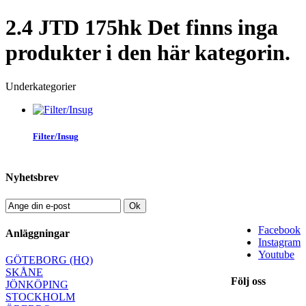
2.4 JTD 175hk
Det finns inga
produkter i den här kategorin.
Underkategorier
Filter/Insug
Nyhetsbrev
Ok
Facebook
Anläggningar
Instagram
Youtube
GÖTEBORG (HQ)
SKÅNE
Följ oss
JÖNKÖPING
STOCKHOLM