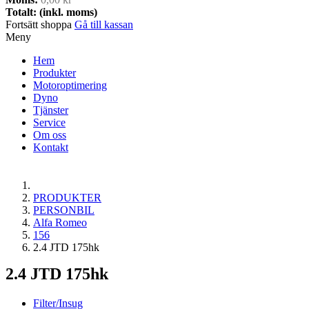
Totalt: (inkl. moms)
Fortsätt shoppa
Gå till kassan
Meny
Hem
Produkter
Motoroptimering
Dyno
Tjänster
Service
Om oss
Kontakt
PRODUKTER
PERSONBIL
Alfa Romeo
156
2.4 JTD 175hk
2.4 JTD 175hk
Filter/Insug