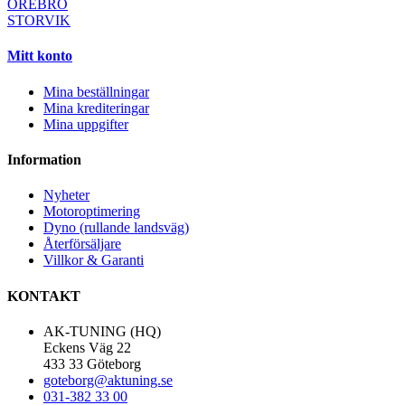
ÖREBRO
STORVIK
Mitt konto
Mina beställningar
Mina krediteringar
Mina uppgifter
Information
Nyheter
Motoroptimering
Dyno (rullande landsväg)
Återförsäljare
Villkor & Garanti
KONTAKT
AK-TUNING (HQ)
Eckens Väg 22
433 33 Göteborg
goteborg@aktuning.se
031-382 33 00