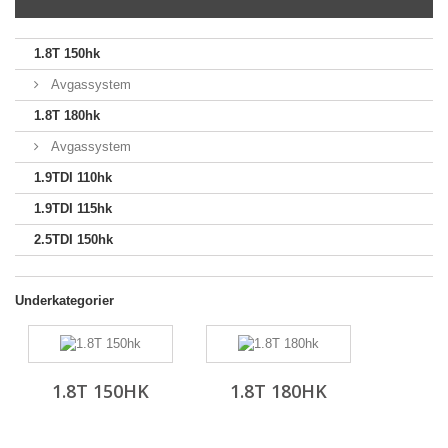
1.8T 150hk
Avgassystem
1.8T 180hk
Avgassystem
1.9TDI 110hk
1.9TDI 115hk
2.5TDI 150hk
Underkategorier
1.8T 150HK
1.8T 180HK