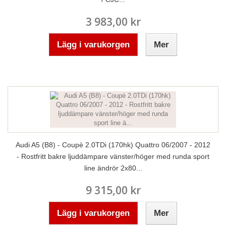
3 983,00 kr
Lägg i varukorgen
Mer
Audi A5 (B8) - Coupè 2.0TDi (170hk) Quattro 06/2007 - 2012
- Rostfritt bakre ljuddämpare vänster/höger med runda sport
line ändrör 2x80...
9 315,00 kr
Lägg i varukorgen
Mer