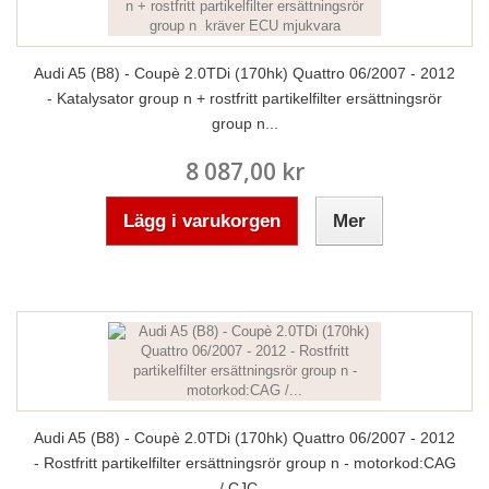
Audi A5 (B8) - Coupè 2.0TDi (170hk) Quattro 06/2007 - 2012
- Katalysator group n + rostfritt partikelfilter ersättningsrör
group n...
8 087,00 kr
Lägg i varukorgen
Mer
Audi A5 (B8) - Coupè 2.0TDi (170hk) Quattro 06/2007 - 2012
- Rostfritt partikelfilter ersättningsrör group n - motorkod:CAG
/ CJC...