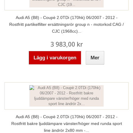
Audi A5 (B8) - Coupè 2.0TDi (170hk) 06/2007 - 2012 -
Rostfritt partikelfilter ersättningsrör group n - motorkod:CAG /
CJC (1968cc)...
3 983,00 kr
Lägg i varukorgen
Mer
Audi A5 (B8) - Coupè 2.0TDi (170hk) 06/2007 - 2012 -
Rostfritt bakre ljuddämpare vänster/höger med runda sport
line ändrör 2x80 mm -...