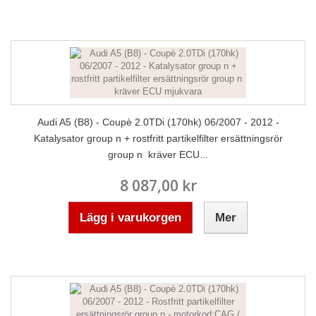
Audi A5 (B8) - Coupè 2.0TDi (170hk) 06/2007 - 2012 -
Katalysator group n + rostfritt partikelfilter ersättningsrör
group n kräver ECU...
8 087,00 kr
Lägg i varukorgen
Mer