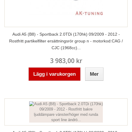
Audi A5 (B8) - Sportback 2.0TDi (170hk) 09/2009 - 2012 -
Rostfritt partikelfilter ersättningsrör group n - motorkod:CAG /
CJC (1968cc)...
3 983,00 kr
Lägg i varukorgen
Mer