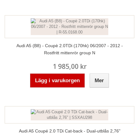
Audi A5 (B8) - Coupè 2.0TDi (170hk) 06/2007 - 2012 -
Rostfritt mittenrör group N
1 985,00 kr
Lägg i varukorgen
Mer
Audi A5 Coupé 2.0 TDi Cat-back - Dual-utblås 2,76"