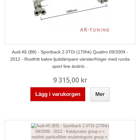
Audi A5 (B8) - Sportback 2.0TDi (170hk) Quattro 09/2009 -
2012 - Rostfritt bakre ljuddämpare vänster/höger med runda
sport line ändrör...
9 315,00 kr
Lägg i varukorgen
Mer