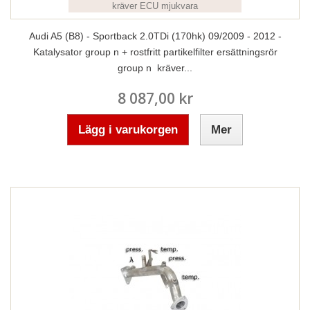
Audi A5 (B8) - Sportback 2.0TDi (170hk) 09/2009 - 2012 -
Katalysator group n + rostfritt partikelfilter ersättningsrör
group n kräver...
8 087,00 kr
Lägg i varukorgen
Mer