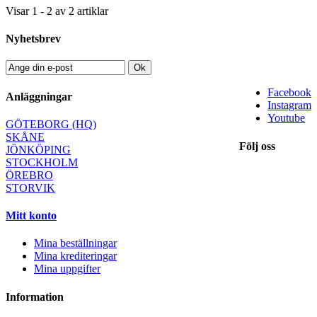
Visar 1 - 2 av 2 artiklar
Nyhetsbrev
Ok
Facebook
Anläggningar
Instagram
Youtube
GÖTEBORG (HQ)
SKÅNE
Följ oss
JÖNKÖPING
STOCKHOLM
ÖREBRO
STORVIK
Mitt konto
Mina beställningar
Mina krediteringar
Mina uppgifter
Information