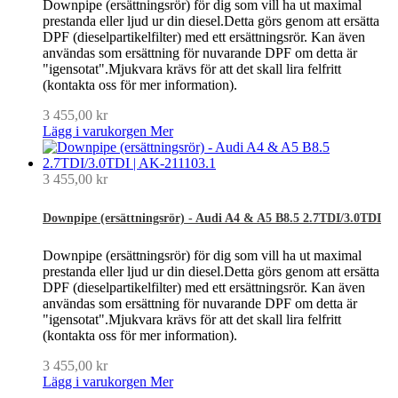
Downpipe (ersättningsrör) för dig som vill ha ut maximal
prestanda eller ljud ur din diesel.Detta görs genom att ersätta
DPF (dieselpartikelfilter) med ett ersättningsrör. Kan även
användas som ersättning för nuvarande DPF om detta är
"igensotat".Mjukvara krävs för att det skall lira felfritt
(kontakta oss för mer information).
3 455,00 kr
Lägg i varukorgen
Mer
3 455,00 kr
Downpipe (ersättningsrör) - Audi A4 & A5 B8.5 2.7TDI/3.0TDI
Downpipe (ersättningsrör) för dig som vill ha ut maximal
prestanda eller ljud ur din diesel.Detta görs genom att ersätta
DPF (dieselpartikelfilter) med ett ersättningsrör. Kan även
användas som ersättning för nuvarande DPF om detta är
"igensotat".Mjukvara krävs för att det skall lira felfritt
(kontakta oss för mer information).
3 455,00 kr
Lägg i varukorgen
Mer