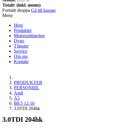
Totalt: (inkl. moms)
Fortsätt shoppa
Gå till kassan
Meny
Hem
Produkter
Motoroptimering
Dyno
Tjänster
Service
Om oss
Kontakt
PRODUKTER
PERSONBIL
Audi
A5
B8.5 12-16
3.0TDI 204hk
3.0TDI 204hk