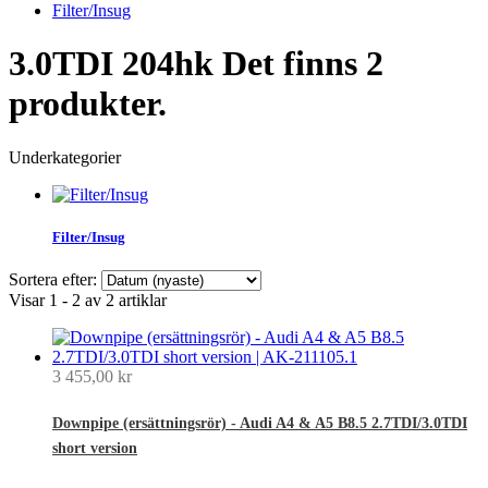
Filter/Insug
3.0TDI 204hk
Det finns 2
produkter.
Underkategorier
Filter/Insug
Sortera efter:
Visar 1 - 2 av 2 artiklar
3 455,00 kr
Downpipe (ersättningsrör) - Audi A4 & A5 B8.5 2.7TDI/3.0TDI
short version