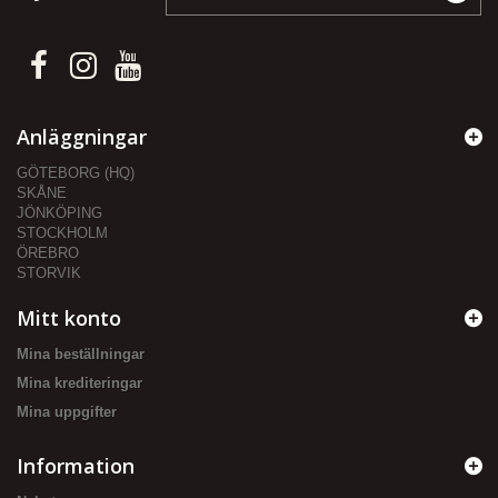
Anläggningar
GÖTEBORG (HQ)
SKÅNE
JÖNKÖPING
STOCKHOLM
ÖREBRO
STORVIK
Mitt konto
Mina beställningar
Mina krediteringar
Mina uppgifter
Information