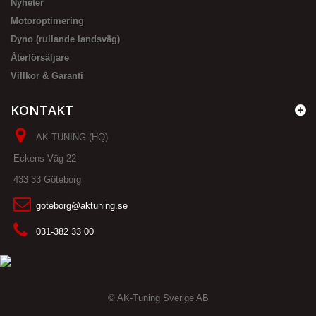
Nyheter
Motoroptimering
Dyno (rullande landsväg)
Återförsäljare
Villkor & Garanti
KONTAKT
AK-TUNING (HQ)
Eckens Väg 22
433 33 Göteborg
goteborg@aktuning.se
031-382 33 00
© AK-Tuning Sverige AB