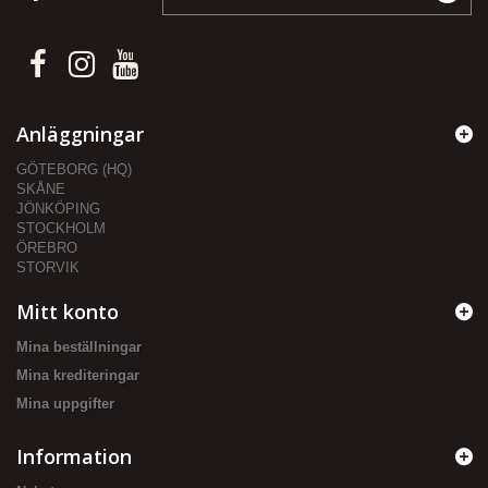
Anläggningar
GÖTEBORG (HQ)
SKÅNE
JÖNKÖPING
STOCKHOLM
ÖREBRO
STORVIK
Mitt konto
Mina beställningar
Mina krediteringar
Mina uppgifter
Information