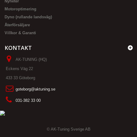
Nyheter
Motoroptimering
Dyno (rullande landsväg)
Återförsäljare
Villkor & Garanti
KONTAKT
AK-TUNING (HQ)
Eckens Väg 22
433 33 Göteborg
goteborg@aktuning.se
031-382 33 00
© AK-Tuning Sverige AB