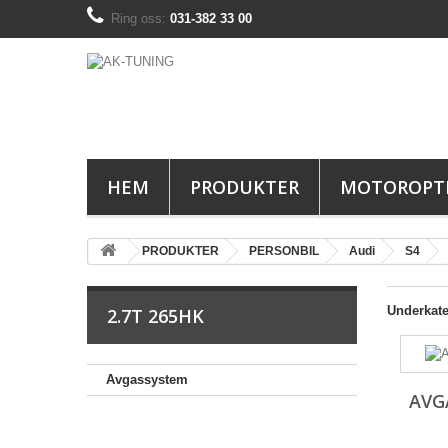
Ring oss:
031-382 33 00
HEM
PRODUKTER
MOTOROPT
PRODUKTER
PERSONBIL
Audi
S4
Underkate
2.7T 265HK
Avgassystem
AVG