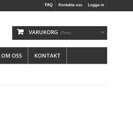
FAQ
Kontakta oss
Logga in
VARUKORG
(Tom)
OM OSS
KONTAKT