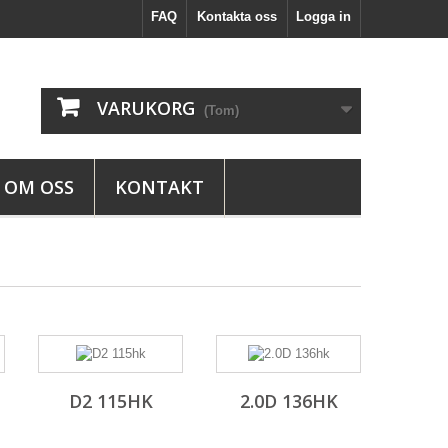
FAQ
Kontakta oss
Logga in
VARUKORG
(Tom)
OM OSS
KONTAKT
D2 115HK
2.0D 136HK