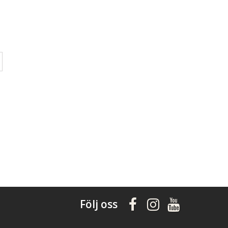
Följ oss