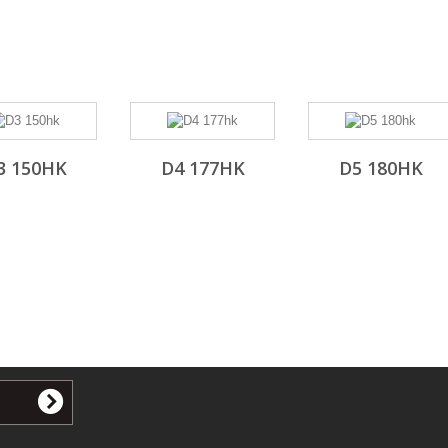
3 150HK
D4 177HK
D5 180HK