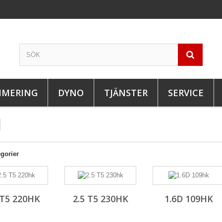
IMERING
DYNO
TJÄNSTER
SERVICE
gorier
 T5 220HK
2.5 T5 230HK
1.6D 109HK