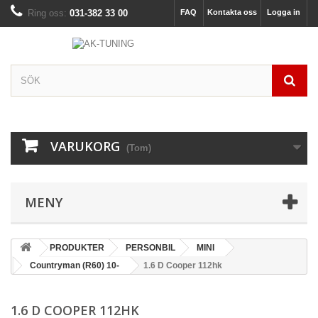
Ring oss:
031-382 33 00
FAQ
Kontakta oss
Logga in
VARUKORG
(Tom)
MENY
PRODUKTER
PERSONBIL
MINI
Countryman (R60) 10-
1.6 D Cooper 112hk
1.6 D COOPER 112HK