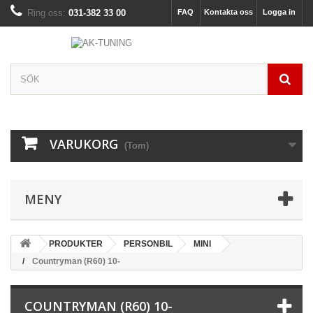
Ring oss:
031-382 33 00
FAQ
Kontakta oss
Logga in
VARUKORG
(Tom)
MENY
PRODUKTER
PERSONBIL
MINI
Countryman (R60) 10-
COUNTRYMAN (R60) 10-