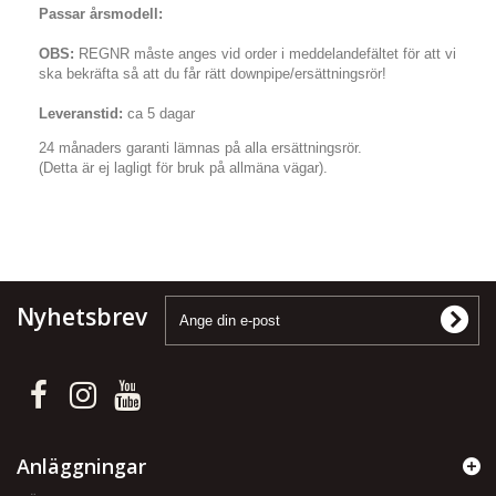
Passar årsmodell:
OBS:
REGNR måste anges vid order i meddelandefältet för att vi
ska bekräfta så att du får rätt downpipe/ersättningsrör!
Leveranstid:
ca 5 dagar
24 månaders garanti lämnas på alla ersättningsrör.
(Detta är ej lagligt för bruk på allmäna vägar).
Nyhetsbrev
Anläggningar