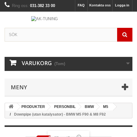
Ring oss:
031-382 33 00
FAQ
Kontakta oss
Logga in
VARUKORG
(Tom)
MENY
PRODUKTER
PERSONBIL
BMW
M5
Downpipe (utan katalysator) - BMW M5 F90 & M8 F92