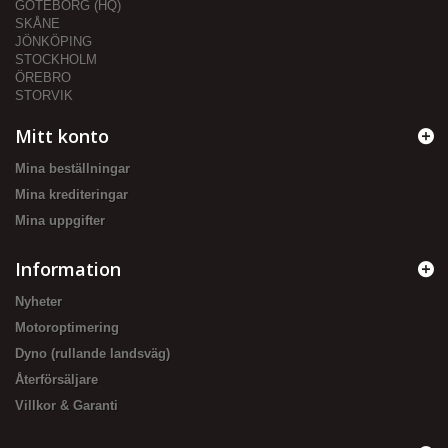
GÖTEBORG (HQ)
SKÅNE
JÖNKÖPING
STOCKHOLM
ÖREBRO
STORVIK
Mitt konto
Mina beställningar
Mina krediteringar
Mina uppgifter
Information
Nyheter
Motoroptimering
Dyno (rullande landsväg)
Återförsäljare
Villkor & Garanti