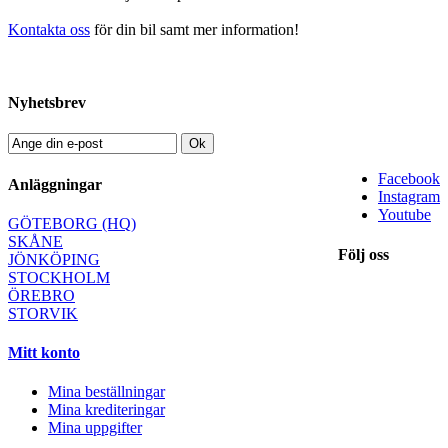
Kontakta oss
för din bil samt mer information!
Nyhetsbrev
Ok
Facebook
Anläggningar
Instagram
Youtube
GÖTEBORG (HQ)
SKÅNE
Följ oss
JÖNKÖPING
STOCKHOLM
ÖREBRO
STORVIK
Mitt konto
Mina beställningar
Mina krediteringar
Mina uppgifter