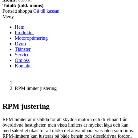
Totalt: (inkl. moms)
Fortsätt shoppa
Gå till kassan
Meny
Hem
Produkter
Motoroptimering
Dyno
Tjänster
Service
Om oss
Kontakt
RPM limiter justering
RPM justering
RPM-limiter är inställda för att skydda motorn och drivlinan från
överdrivna hastigheter, men vissa limiters är mycket låga och kan
med säkerhet ökas för att utöka det användbara varvtalen som finns.
RPM-limitern kan justeras på både bensin och dieseldrivna fordon.