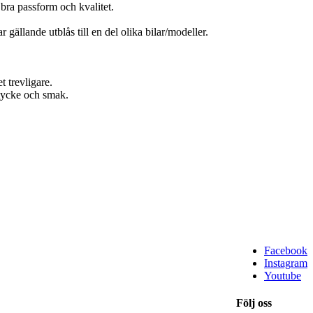
bra passform och kvalitet.
 gällande utblås till en del olika bilar/modeller.
t trevligare.
t tycke och smak.
Facebook
Instagram
Youtube
Följ oss