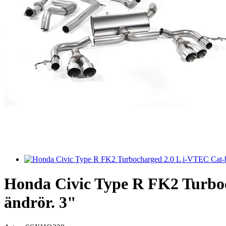
Honda Civic Type R FK2 Turboc
ändrör. 3"