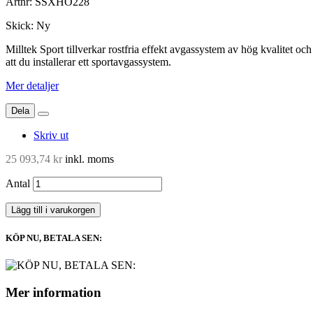
Artnr:
SSXHO228
Skick:
Ny
Milltek Sport tillverkar rostfria effekt avgassystem av hög kvalitet o
att du installerar ett sportavgassystem.
Mer detaljer
Dela
Skriv ut
25 093,74 kr
inkl. moms
Antal
Lägg till i varukorgen
KÖP NU, BETALA SEN:
Mer information