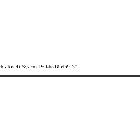
 - Road+ System. Polished ändrör. 3"