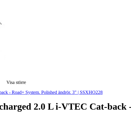
Visa större
harged 2.0 L i-VTEC Cat-back -