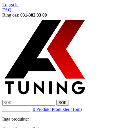
Logga in
FAQ
Ring oss:
031-382 33 00
SÖK
VARUKORG
0
Produkt
Produkter
(Tom)
Inga produkter