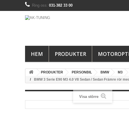
Ring oss:
031-382 33 00
HEM
PRODUKTER
MOTOROPT
PRODUKTER
PERSONBIL
BMW
M3
BMW 3 Serie E90 M3 4.0 V8 Sedan / Sedan Främre rör med 
Visa större