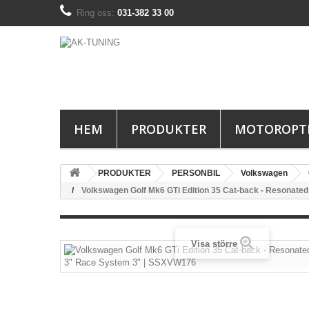
Ring oss:
031-382 33 00
HEM
PRODUKTER
MOTOROPT
PRODUKTER
PERSONBIL
Volkswagen
Volkswagen Golf Mk6 GTi Edition 35 Cat-back - Resonate
Visa större