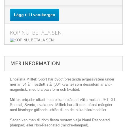
Lägg till i varukorgen
KÖP NU, BETALA SEN:
MER INFORMATION
Engelska Milltek Sport har byggt prestanda avgassystem under
mer än 34 år i rostfritt stål (304 kvalité) som dessutom är anti-
magnetisk, med bra passform och kvalitet.
Milltek erbjuder oftast flera olika utblås att välja mellan: JET, GT,
Special, Svarta, ovala osv. Milltek har allt som oftast mängder
med lösningar gällande utblås till en del olika bilar/modeller.
Sedan kan man till dom flesta system välja bland Resonated
(dämpad) eller Non-Resonated (mindre-dämpad).