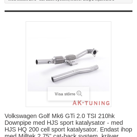
Visa större
Volkswagen Golf Mk6 GTi 2.0 TSI 210hk
Downpipe med HJS sport katalysator - med
HJS HQ 200 cell sport katalysator. Endast ihop
med Milltek 2.75" cat-back system, kräver