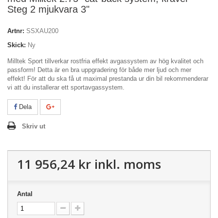
Steg 2 mjukvara 3"
Artnr:
SSXAU200
Skick:
Ny
Milltek Sport tillverkar rostfria effekt avgassystem av hög kvalitet och
passform! Detta är en bra uppgradering för både mer ljud och mer
effekt! För att du ska få ut maximal prestanda ur din bil rekommenderar
vi att du installerar ett sportavgassystem.
Dela
Skriv ut
11 956,24 kr
inkl. moms
Antal