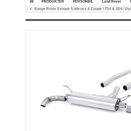
PRODUKTER
PERSONBIL
Land Rover
Range Rover Evoque 5-dörrars & Coupé / TD4 & SD4 / Dy