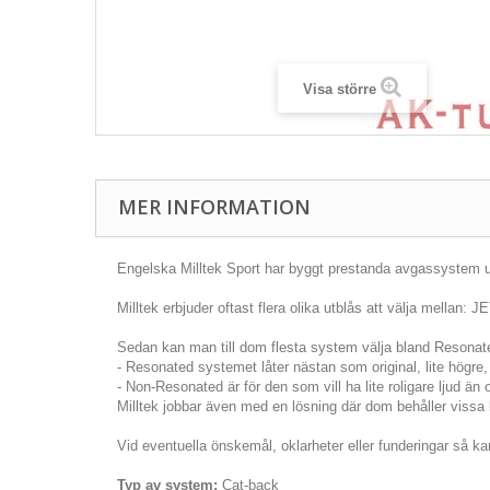
Visa större
MER INFORMATION
Engelska Milltek Sport har byggt prestanda avgassystem und
Milltek erbjuder oftast flera olika utblås att välja mellan: 
Sedan kan man till dom flesta system välja bland Resona
- Resonated systemet låter nästan som original, lite högre, 
- Non-Resonated är för den som vill ha lite roligare ljud än 
Milltek jobbar även med en lösning där dom behåller vissa bi
Vid eventuella önskemål, oklarheter eller funderingar så kan
Typ av system:
Cat-back