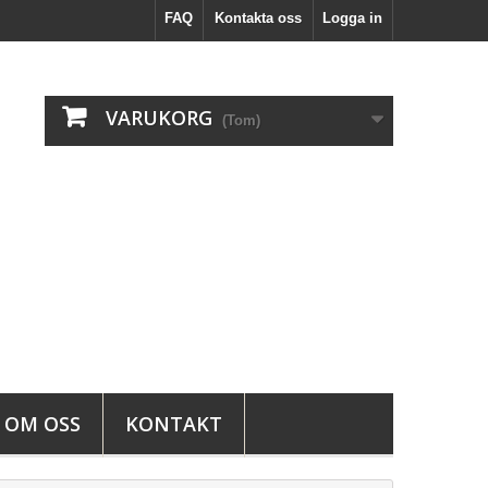
FAQ
Kontakta oss
Logga in
VARUKORG
(Tom)
OM OSS
KONTAKT