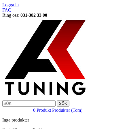
Logga in
FAQ
Ring oss:
031-382 33 00
SÖK
VARUKORG
0
Produkt
Produkter
(Tom)
Inga produkter