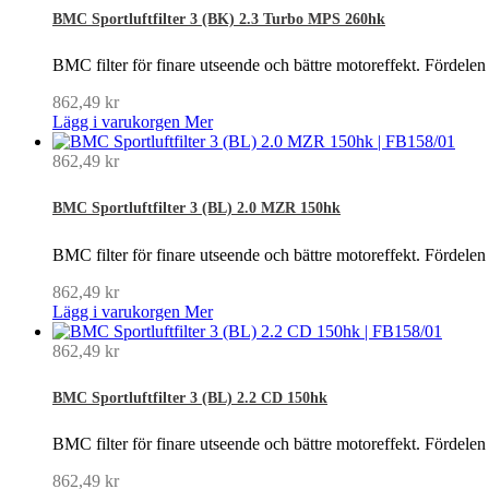
BMC Sportluftfilter 3 (BK) 2.3 Turbo MPS 260hk
BMC filter för finare utseende och bättre motoreffekt. Fördelen
862,49 kr
Lägg i varukorgen
Mer
862,49 kr
BMC Sportluftfilter 3 (BL) 2.0 MZR 150hk
BMC filter för finare utseende och bättre motoreffekt. Fördelen
862,49 kr
Lägg i varukorgen
Mer
862,49 kr
BMC Sportluftfilter 3 (BL) 2.2 CD 150hk
BMC filter för finare utseende och bättre motoreffekt. Fördelen
862,49 kr