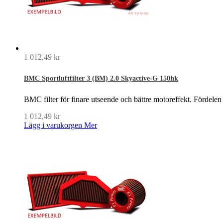
1 012,49 kr
BMC Sportluftfilter 3 (BM) 2.0 Skyactive-G 150hk
BMC filter för finare utseende och bättre motoreffekt. Fördelen
1 012,49 kr
Lägg i varukorgen
Mer