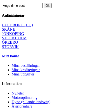
Ok
Anläggningar
GÖTEBORG (HQ)
SKÅNE
JÖNKÖPING
STOCKHOLM
ÖREBRO
STORVIK
Mitt konto
Mina beställningar
Mina krediteringar
Mina uppgifter
Information
Nyheter
Motoroptimering
Dyno (rullande landsväg)
Återförsäljare