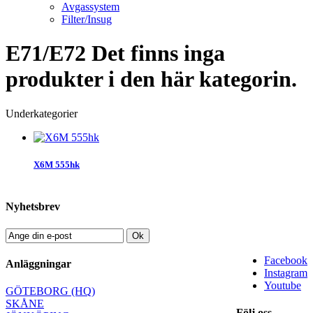
Avgassystem
Filter/Insug
E71/E72
Det finns inga
produkter i den här kategorin.
Underkategorier
X6M 555hk
Nyhetsbrev
Ok
Facebook
Anläggningar
Instagram
Youtube
GÖTEBORG (HQ)
SKÅNE
Följ oss