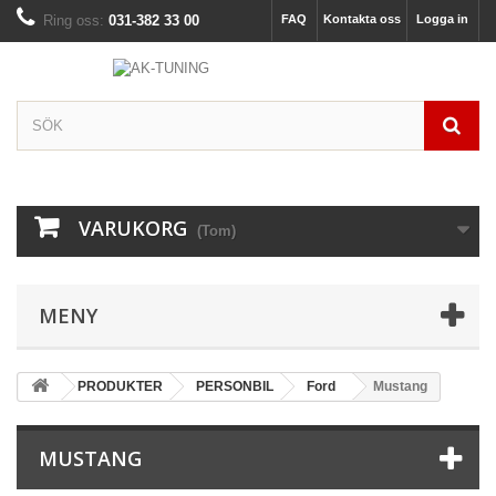
Ring oss:
031-382 33 00
FAQ
Kontakta oss
Logga in
VARUKORG
(Tom)
MENY
PRODUKTER
PERSONBIL
Ford
Mustang
MUSTANG