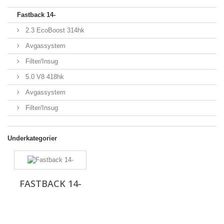
Fastback 14-
2.3 EcoBoost 314hk
Avgassystem
Filter/Insug
5.0 V8 418hk
Avgassystem
Filter/Insug
Underkategorier
FASTBACK 14-