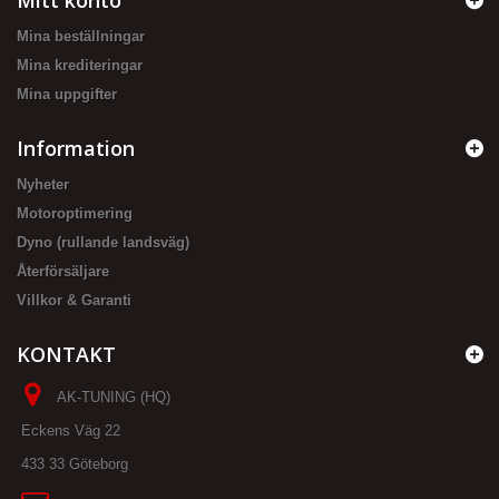
Mitt konto
Mina beställningar
Mina krediteringar
Mina uppgifter
Information
Nyheter
Motoroptimering
Dyno (rullande landsväg)
Återförsäljare
Villkor & Garanti
KONTAKT
AK-TUNING (HQ)
Eckens Väg 22
433 33 Göteborg