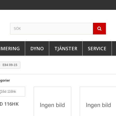
IMERING
DYNO
TJÄNSTER
SERVICE
E84 09-15
gorier
D 116HK