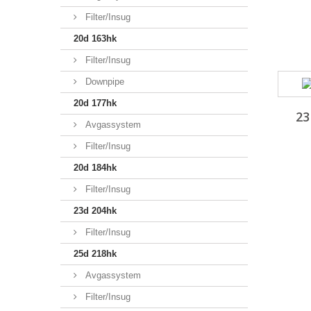
Filter/Insug
20d 163hk
Filter/Insug
Downpipe
20d 177hk
23
Avgassystem
Filter/Insug
20d 184hk
Filter/Insug
23d 204hk
Filter/Insug
25d 218hk
Avgassystem
Filter/Insug