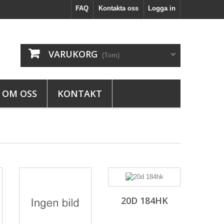
FAQ
Kontakta oss
Logga in
VARUKORG
(Tom)
OM OSS
KONTAKT
20D 184HK