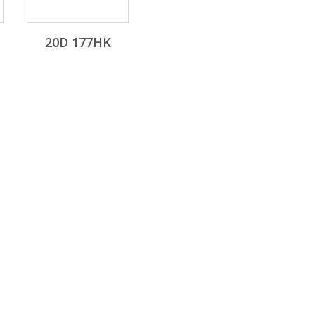
20D 177HK