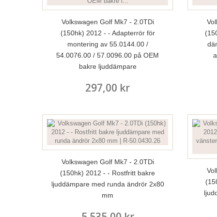
Volkswagen Golf Mk7 - 2.0TDi
Vol
(150hk) 2012 - - Adapterrör för
(150
montering av 55.0144.00 /
dä
54.0076.00 / 57.0096.00 på OEM
a
bakre ljuddämpare
297,00 kr
Volkswagen Golf Mk7 - 2.0TDi
Vol
(150hk) 2012 - - Rostfritt bakre
(15
ljuddämpare med runda ändrör 2x80
lju
mm
5 535,00 kr