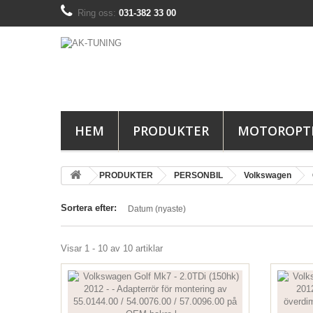
Ring oss:
031-382 33 00
HEM
PRODUKTER
MOTOROPT
PRODUKTER
PERSONBIL
Volkswagen
Sortera efter:
Datum (nyaste)
Visar 1 - 10 av 10 artiklar