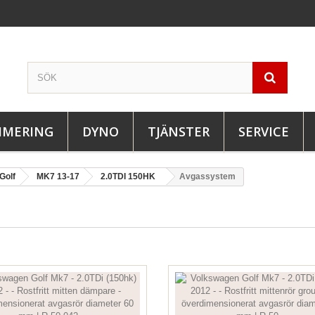
IMERING
DYNO
TJÄNSTER
SERVICE
Golf
MK7 13-17
2.0TDI 150HK
Avgassystem