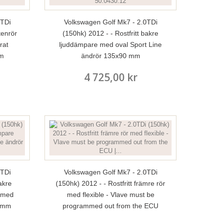
0TDi
Volkswagen Golf Mk7 - 2.0TDi
tenrör
(150hk) 2012 - - Rostfritt bakre
rat
ljuddämpare med oval Sport Line
mm
ändrör 135x90 mm
4 725,00 kr
0TDi
Volkswagen Golf Mk7 - 2.0TDi
akre
(150hk) 2012 - - Rostfritt främre rör
 med
med flexible - Vlave must be
02 mm
programmed out from the ECU