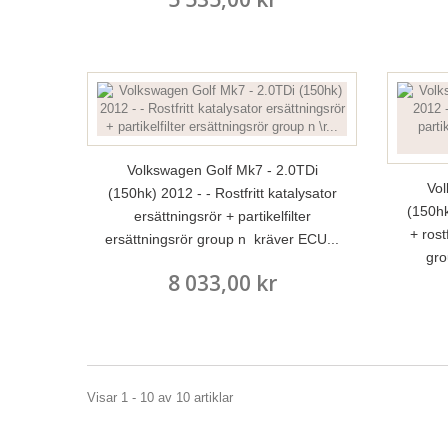
Volkswagen Golf Mk7 - 2.0TDi
Vol
(150hk) 2012 - - Rostfritt katalysator
(150hk
ersättningsrör + partikelfilter
+ rostf
ersättningsrör group n kräver ECU...
gro
8 033,00 kr
Visar 1 - 10 av 10 artiklar