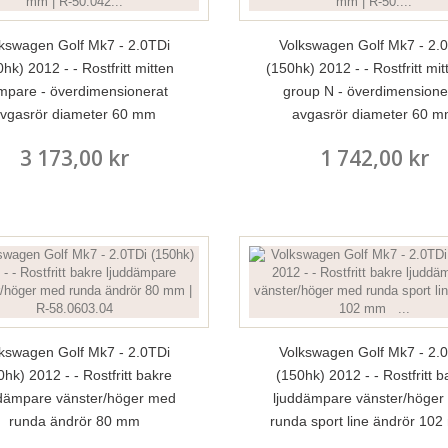
kswagen Golf Mk7 - 2.0TDi
Volkswagen Golf Mk7 - 2.
hk) 2012 - - Rostfritt mitten
(150hk) 2012 - - Rostfritt mit
mpare - överdimensionerat
group N - överdimensione
vgasrör diameter 60 mm
avgasrör diameter 60 
3 173,00 kr
1 742,00 kr
kswagen Golf Mk7 - 2.0TDi
Volkswagen Golf Mk7 - 2.
0hk) 2012 - - Rostfritt bakre
(150hk) 2012 - - Rostfritt b
ddämpare vänster/höger med
ljuddämpare vänster/höger
runda ändrör 80 mm
runda sport line ändrör 1