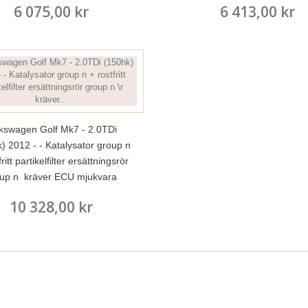
6 075,00 kr
6 413,00 kr
kswagen Golf Mk7 - 2.0TDi
) 2012 - - Katalysator group n
ritt partikelfilter ersättningsrör
up n kräver ECU mjukvara
10 328,00 kr