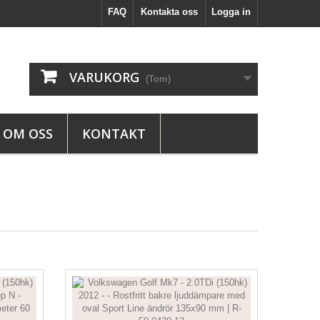
FAQ
Kontakta oss
Logga in
VARUKORG
(Tom)
OM OSS
KONTAKT