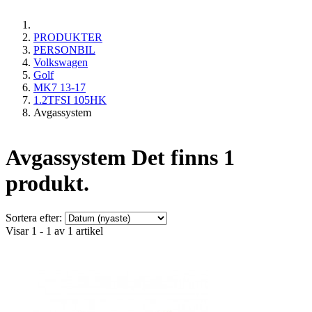
PRODUKTER
PERSONBIL
Volkswagen
Golf
MK7 13-17
1.2TFSI 105HK
Avgassystem
Avgassystem
Det finns 1
produkt.
Sortera efter:
Visar 1 - 1 av 1 artikel