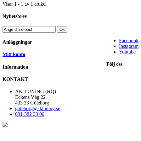
Visar 1 - 1 av 1 artikel
Nyhetsbrev
Ok
Facebook
Anläggningar
Instagram
Youtube
Mitt konto
Följ oss
Information
KONTAKT
AK-TUNING (HQ)
Eckens Väg 22
433 33 Göteborg
goteborg@aktuning.se
031-382 33 00