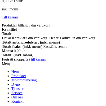
0,00 kr
Totalt:
inkl. moms
Till kassan
Produkten tilllagd i din varukorg
Kvantitet
Totalt:
Det är
0
artiklar i din varukorg.
Det är 1 artikel in din varukorg.
Totalt antal produkter: (inkl. moms)
Totalt frakt: (inkl. moms)
Fastställs senare
Moms:
0,00 kr
Totalt: (inkl. moms)
Fortsätt shoppa
Gå till kassan
Meny
Hem
Produkter
Motoroptimering
Dyno
Tjänster
Service
Om oss
Kontakt