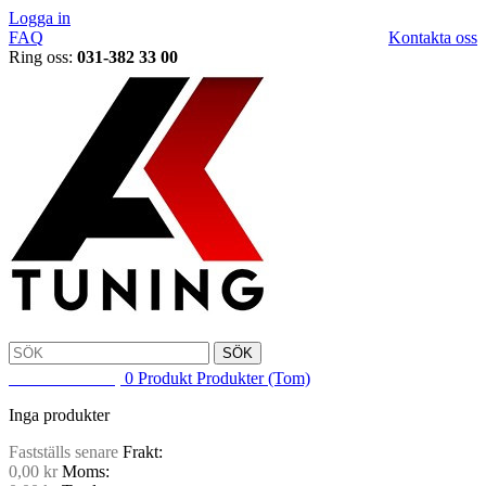
Logga in
FAQ
Kontakta oss
Ring oss:
031-382 33 00
SÖK
VARUKORG
0
Produkt
Produkter
(Tom)
Inga produkter
Fastställs senare
Frakt:
0,00 kr
Moms: