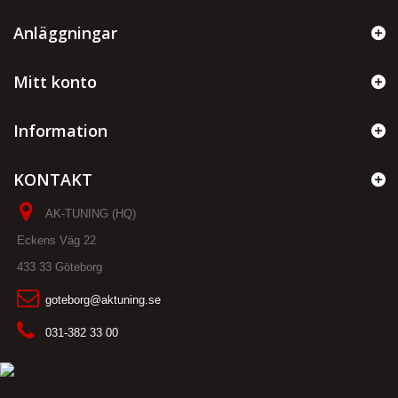
Anläggningar
Mitt konto
Information
KONTAKT
AK-TUNING (HQ)
Eckens Väg 22
433 33 Göteborg
goteborg@aktuning.se
031-382 33 00