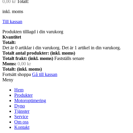
0,00 kr
Totalt:
inkl. moms
Till kassan
Produkten tilllagd i din varukorg
Kvantitet
Totalt:
Det är
0
artiklar i din varukorg.
Det är 1 artikel in din varukorg.
Totalt antal produkter: (inkl. moms)
Totalt frakt: (inkl. moms)
Fastställs senare
Moms:
0,00 kr
Totalt: (inkl. moms)
Fortsätt shoppa
Gå till kassan
Meny
Hem
Produkter
Motoroptimering
Dyno
Tjänster
Service
Om oss
Kontakt