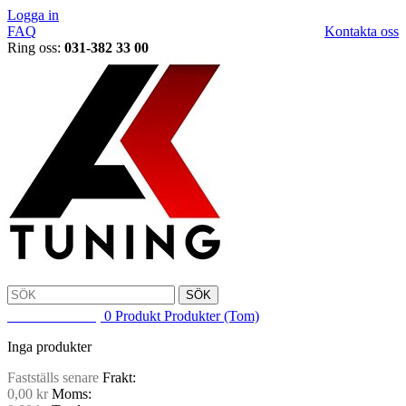
Logga in
FAQ
Kontakta oss
Ring oss:
031-382 33 00
SÖK
VARUKORG
0
Produkt
Produkter
(Tom)
Inga produkter
Fastställs senare
Frakt:
0,00 kr
Moms: