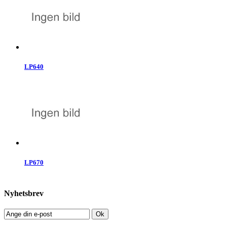
LP640
LP670
Nyhetsbrev
Ok