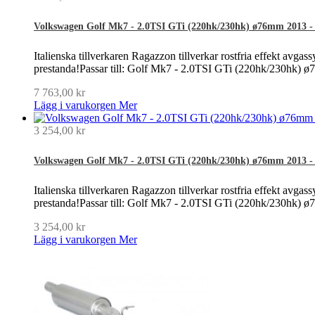
Volkswagen Golf Mk7 - 2.0TSI GTi (220hk/230hk) ø76mm 2013 - 20
Italienska tillverkaren Ragazzon tillverkar rostfria effekt avgass
prestanda!Passar till: Golf Mk7 - 2.0TSI GTi (220hk/230hk) 
7 763,00 kr
Lägg i varukorgen
Mer
3 254,00 kr
Volkswagen Golf Mk7 - 2.0TSI GTi (220hk/230hk) ø76mm 2013 - 2
Italienska tillverkaren Ragazzon tillverkar rostfria effekt avgass
prestanda!Passar till: Golf Mk7 - 2.0TSI GTi (220hk/230hk) 
3 254,00 kr
Lägg i varukorgen
Mer