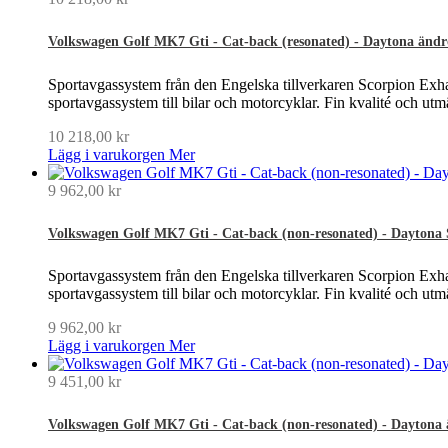
Volkswagen Golf MK7 Gti - Cat-back (resonated) - Daytona ändr
Sportavgassystem från den Engelska tillverkaren Scorpion Exhau
sportavgassystem till bilar och motorcyklar. Fin kvalité och ut
10 218,00 kr
Lägg i varukorgen
Mer
9 962,00 kr
Volkswagen Golf MK7 Gti - Cat-back (non-resonated) - Daytona 
Sportavgassystem från den Engelska tillverkaren Scorpion Exhau
sportavgassystem till bilar och motorcyklar. Fin kvalité och ut
9 962,00 kr
Lägg i varukorgen
Mer
9 451,00 kr
Volkswagen Golf MK7 Gti - Cat-back (non-resonated) - Daytona 