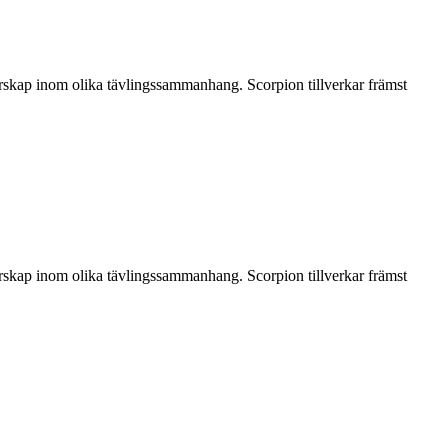
erskap inom olika tävlingssammanhang. Scorpion tillverkar främst
erskap inom olika tävlingssammanhang. Scorpion tillverkar främst