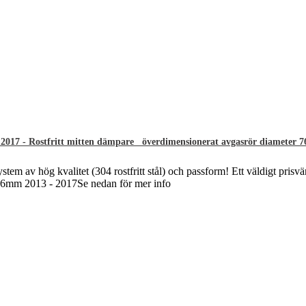
2017 - Rostfritt mitten dämpare överdimensionerat avgasrör diameter 
ystem av hög kvalitet (304 rostfritt stål) och passform! Ett väldigt prisvä
ø76mm 2013 - 2017Se nedan för mer info