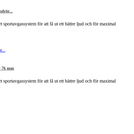
drör...
rt sportavgassystem för att få ut ett bättre ljud och för maximal
er 76 mm
rt sportavgassystem för att få ut ett bättre ljud och för maximal