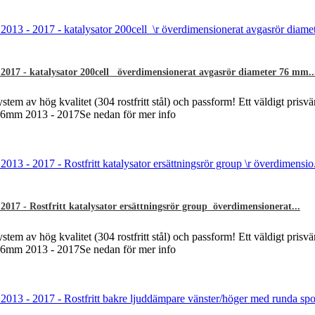
017 - katalysator 200cell överdimensionerat avgasrör diameter 76 mm..
ystem av hög kvalitet (304 rostfritt stål) och passform! Ett väldigt prisvä
ø76mm 2013 - 2017Se nedan för mer info
17 - Rostfritt katalysator ersättningsrör group överdimensionerat...
ystem av hög kvalitet (304 rostfritt stål) och passform! Ett väldigt prisvä
ø76mm 2013 - 2017Se nedan för mer info