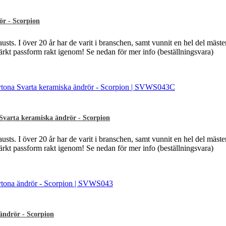
ör - Scorpion
sts. I över 20 år har de varit i branschen, samt vunnit en hel del mäst
märkt passform rakt igenom! Se nedan för mer info (beställningsvara)
Svarta keramiska ändrör - Scorpion
sts. I över 20 år har de varit i branschen, samt vunnit en hel del mäst
märkt passform rakt igenom! Se nedan för mer info (beställningsvara)
ändrör - Scorpion