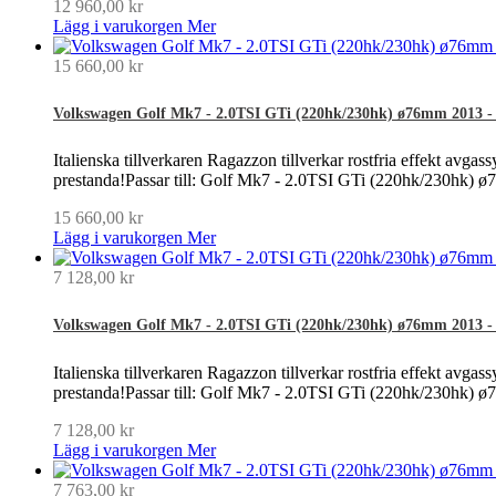
12 960,00 kr
Lägg i varukorgen
Mer
15 660,00 kr
Volkswagen Golf Mk7 - 2.0TSI GTi (220hk/230hk) ø76mm 2013 - 2
Italienska tillverkaren Ragazzon tillverkar rostfria effekt avgass
prestanda!Passar till: Golf Mk7 - 2.0TSI GTi (220hk/230hk) 
15 660,00 kr
Lägg i varukorgen
Mer
7 128,00 kr
Volkswagen Golf Mk7 - 2.0TSI GTi (220hk/230hk) ø76mm 2013 - 20
Italienska tillverkaren Ragazzon tillverkar rostfria effekt avgass
prestanda!Passar till: Golf Mk7 - 2.0TSI GTi (220hk/230hk) 
7 128,00 kr
Lägg i varukorgen
Mer
7 763,00 kr