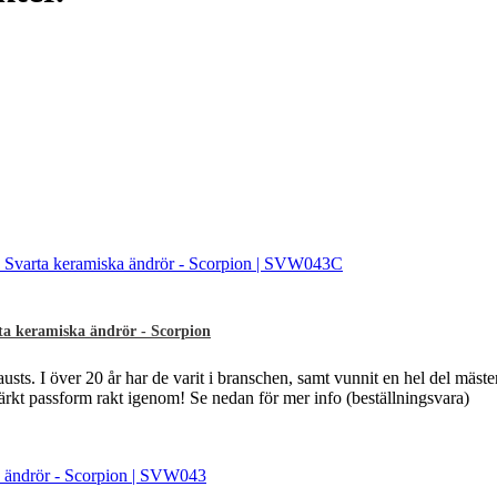
ta keramiska ändrör - Scorpion
sts. I över 20 år har de varit i branschen, samt vunnit en hel del mäst
märkt passform rakt igenom! Se nedan för mer info (beställningsvara)