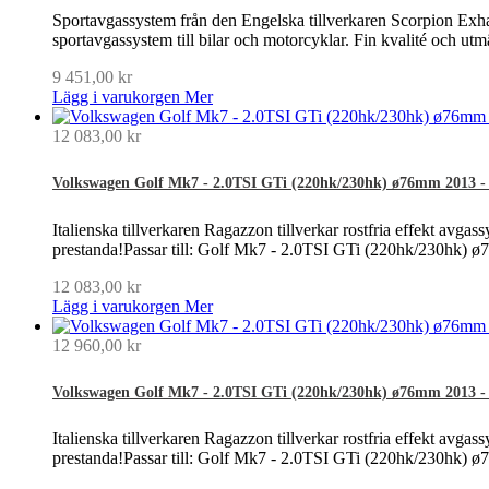
Sportavgassystem från den Engelska tillverkaren Scorpion Exhau
sportavgassystem till bilar och motorcyklar. Fin kvalité och ut
9 451,00 kr
Lägg i varukorgen
Mer
12 083,00 kr
Volkswagen Golf Mk7 - 2.0TSI GTi (220hk/230hk) ø76mm 2013 - 20
Italienska tillverkaren Ragazzon tillverkar rostfria effekt avgass
prestanda!Passar till: Golf Mk7 - 2.0TSI GTi (220hk/230hk) 
12 083,00 kr
Lägg i varukorgen
Mer
12 960,00 kr
Volkswagen Golf Mk7 - 2.0TSI GTi (220hk/230hk) ø76mm 2013 - 20
Italienska tillverkaren Ragazzon tillverkar rostfria effekt avgass
prestanda!Passar till: Golf Mk7 - 2.0TSI GTi (220hk/230hk) 