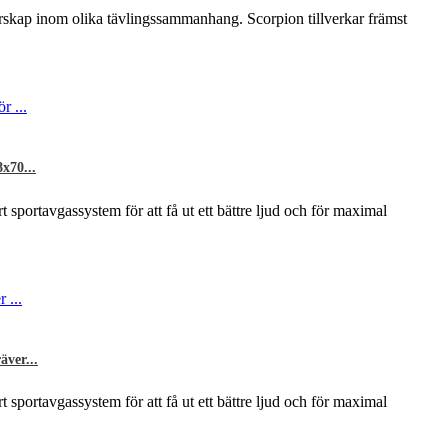
erskap inom olika tävlingssammanhang. Scorpion tillverkar främst
x70...
rt sportavgassystem för att få ut ett bättre ljud och för maximal
ver...
rt sportavgassystem för att få ut ett bättre ljud och för maximal