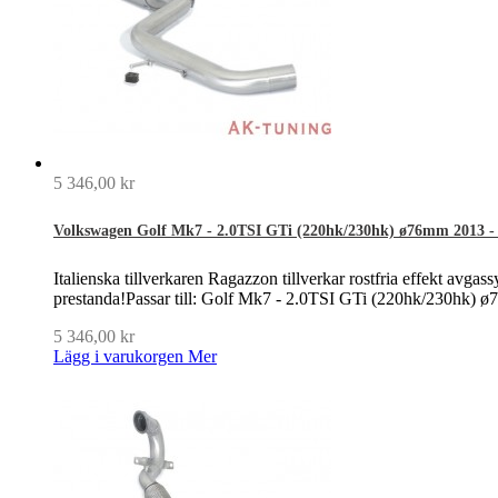
5 346,00 kr
Volkswagen Golf Mk7 - 2.0TSI GTi (220hk/230hk) ø76mm 2013 - 
Italienska tillverkaren Ragazzon tillverkar rostfria effekt avgass
prestanda!Passar till: Golf Mk7 - 2.0TSI GTi (220hk/230hk) 
5 346,00 kr
Lägg i varukorgen
Mer