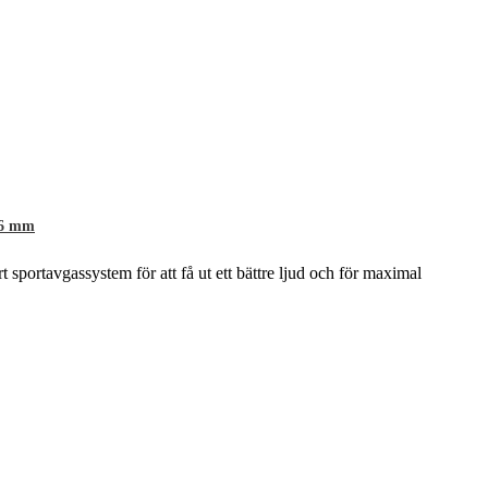
76 mm
rt sportavgassystem för att få ut ett bättre ljud och för maximal