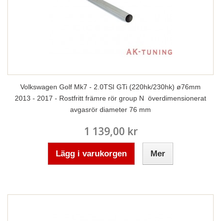
Volkswagen Golf Mk7 - 2.0TSI GTi (220hk/230hk) ø76mm
2013 - 2017 - Rostfritt främre rör group N överdimensionerat
avgasrör diameter 76 mm
1 139,00 kr
Lägg i varukorgen
Mer