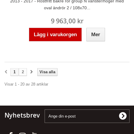
2013 - 2017 - Rostfritt bakre rör group N vänster/höger med
oval ändrör 2 / 108x70...
9 963,00 kr
Lägg i varukorgen
Mer
1
2
Visa alla
Visar 1 - 20 av 28 artiklar
Nyhetsbrev