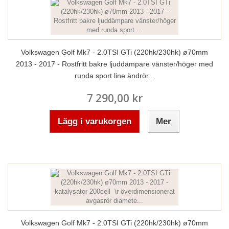
Volkswagen Golf Mk7 - 2.0TSI GTi (220hk/230hk) ø70mm
2013 - 2017 - Rostfritt bakre ljuddämpare vänster/höger med
runda sport line ändrör...
7 290,00 kr
Lägg i varukorgen
Mer
Volkswagen Golf Mk7 - 2.0TSI GTi (220hk/230hk) ø70mm