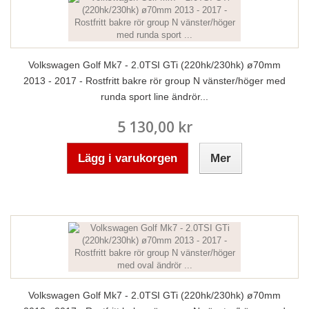
Volkswagen Golf Mk7 - 2.0TSI GTi (220hk/230hk) ø70mm
2013 - 2017 - Rostfritt bakre rör group N vänster/höger med
runda sport line ändrör...
5 130,00 kr
Lägg i varukorgen
Mer
Volkswagen Golf Mk7 - 2.0TSI GTi (220hk/230hk) ø70mm