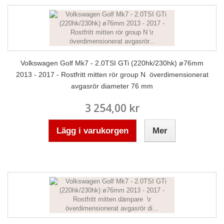
Volkswagen Golf Mk7 - 2.0TSI GTi (220hk/230hk) ø76mm
2013 - 2017 - Rostfritt mitten rör group N överdimensionerat
avgasrör diameter 76 mm
3 254,00 kr
Lägg i varukorgen
Mer