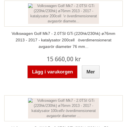
Volkswagen Golf Mk7 - 2.0TSI GTi (220hk/230hk) ø76mm
2013 - 2017 - katalysator 200cell överdimensionerat
avgasrör diameter 76 mm...
15 660,00 kr
Lägg i varukorgen
Mer