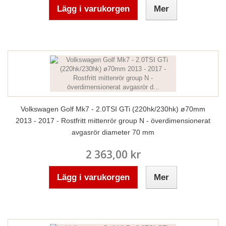
Lägg i varukorgen
Mer
Volkswagen Golf Mk7 - 2.0TSI GTi (220hk/230hk) ø70mm
2013 - 2017 - Rostfritt mittenrör group N - överdimensionerat
avgasrör diameter 70 mm
2 363,00 kr
Lägg i varukorgen
Mer