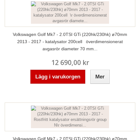
Volkswagen Golf Mk7 - 2.0TSI GTi (220hk/230hk) ø70mm
2013 - 2017 - katalysator 200cell överdimensionerat
avgasrör diameter 70 mm...
12 690,00 kr
Lägg i varukorgen
Mer
Volkswagen Golf Mk7 - 2.0TSI GTi (220hk/230hk) ø70mm