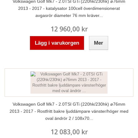
Volkswagen Golf Mk7 - 2.0TSI GTi (220hk/230hk) ø76mm
2013 - 2017 - katalysator 100cell överdimensionerat
avgasrör diameter 76 mm kräver...
12 960,00 kr
Lägg i varukorgen
Mer
Volkswagen Golf Mk7 - 2.0TSI GTi (220hk/230hk) ø76mm
2013 - 2017 - Rostfritt bakre ljuddämpare vänster/höger med
oval ändrör 2 / 108x70...
12 083,00 kr