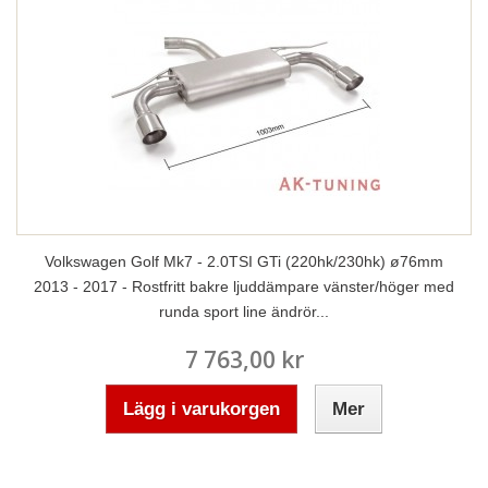
Volkswagen Golf Mk7 - 2.0TSI GTi (220hk/230hk) ø76mm
2013 - 2017 - Rostfritt bakre ljuddämpare vänster/höger med
runda sport line ändrör...
7 763,00 kr
Lägg i varukorgen
Mer