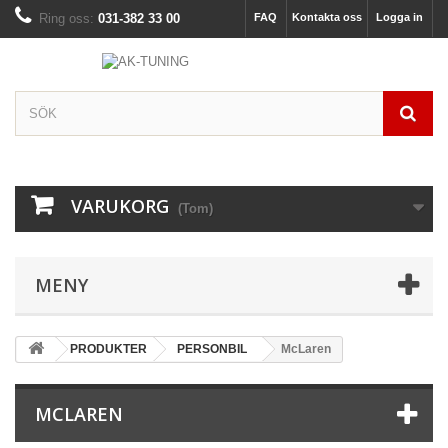
Ring oss:
031-382 33 00
FAQ
Kontakta oss
Logga in
VARUKORG
(Tom)
MENY
PRODUKTER
PERSONBIL
McLaren
MCLAREN