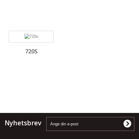
720S
Nyhetsbrev