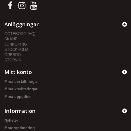
Anläggningar
GÖTEBORG (HQ)
SKÅNE
JÖNKÖPING
STOCKHOLM
ÖREBRO
STORVIK
Mitt konto
Mina beställningar
Mina krediteringar
Mina uppgifter
Information
Nyheter
Motoroptimering