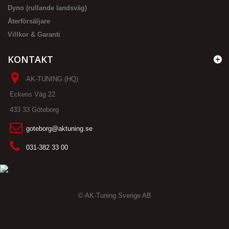
Dyno (rullande landsväg)
Återförsäljare
Villkor & Garanti
KONTAKT
AK-TUNING (HQ)
Eckens Väg 22
433 33 Göteborg
goteborg@aktuning.se
031-382 33 00
© AK-Tuning Sverige AB