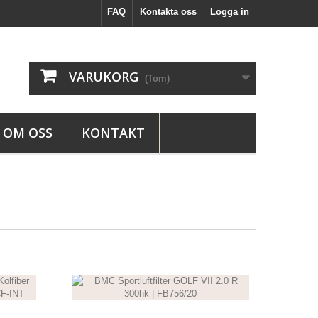
FAQ
Kontakta oss
Logga in
VARUKORG
(Tom)
OM OSS
KONTAKT