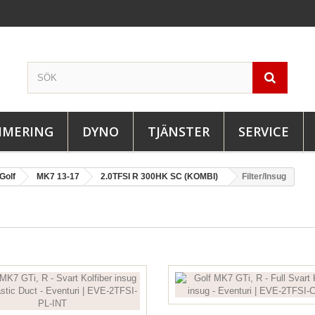
IMERING
DYNO
TJÄNSTER
SERVICE
Golf
MK7 13-17
2.0TFSI R 300HK SC (KOMBI)
Filter/Insug