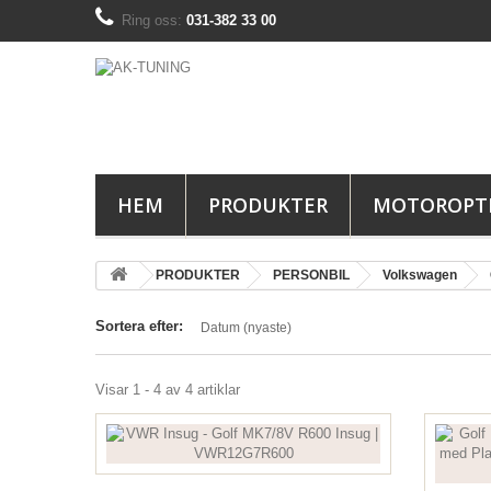
Ring oss:
031-382 33 00
HEM
PRODUKTER
MOTOROPT
PRODUKTER
PERSONBIL
Volkswagen
Sortera efter:
Datum (nyaste)
Visar 1 - 4 av 4 artiklar