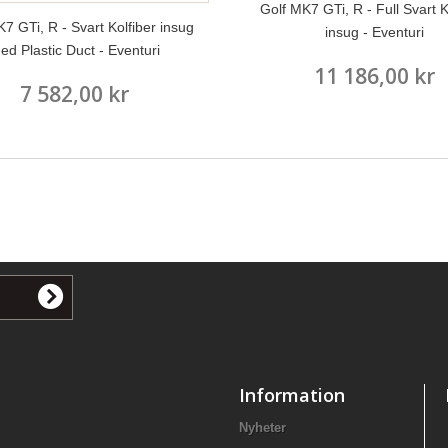
Golf MK7 GTi, R - Full Svart K
7 GTi, R - Svart Kolfiber insug
insug - Eventuri
ed Plastic Duct - Eventuri
11 186,00 kr
7 582,00 kr
Information
Nyheter